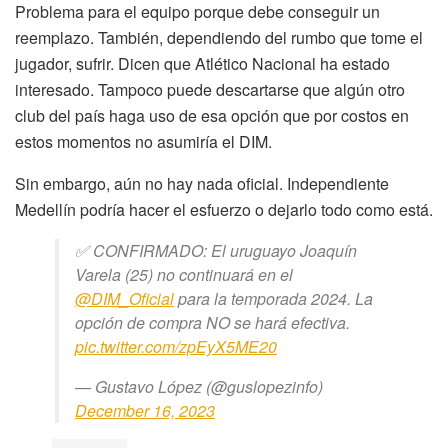
Problema para el equipo porque debe conseguir un
reemplazo. También, dependiendo del rumbo que tome el
jugador, sufrir. Dicen que Atlético Nacional ha estado
interesado. Tampoco puede descartarse que algún otro
club del país haga uso de esa opción que por costos en
estos momentos no asumiría el DIM.
Sin embargo, aún no hay nada oficial. Independiente
Medellín podría hacer el esfuerzo o dejarlo todo como está.
✅ CONFIRMADO: El uruguayo Joaquín
Varela (25) no continuará en el
@DIM_Oficial
para la temporada 2024. La
opción de compra NO se hará efectiva.
pic.twitter.com/zpEyX5ME20
— Gustavo López (@guslopezinfo)
December 16, 2023