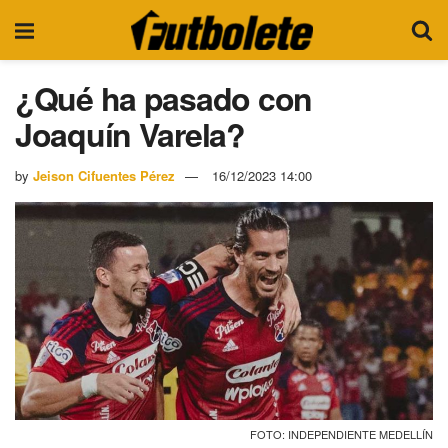
¿Qué ha pasado con
Joaquín Varela?
by
Jeison Cifuentes Pérez
16/12/2023 14:00
FOTO: INDEPENDIENTE MEDELLÍN