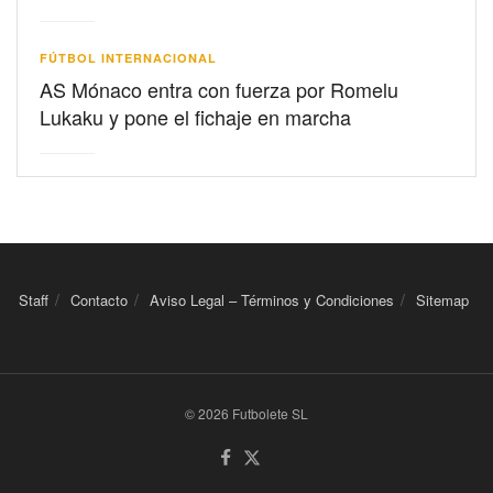
FÚTBOL INTERNACIONAL
AS Mónaco entra con fuerza por Romelu
Lukaku y pone el fichaje en marcha
Staff
Contacto
Aviso Legal – Términos y Condiciones
Sitemap
© 2026 Futbolete SL