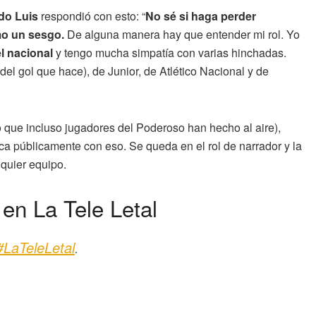
do Luis
respondió con esto: “
No sé si haga perder
mo un sesgo.
De alguna manera hay que entender mi rol. Yo
l nacional
y tengo mucha simpatía con varias hinchadas.
el gol que hace), de Junior, de Atlético Nacional y de
 que incluso jugadores del Poderoso han hecho al aire),
ca públicamente con eso. Se queda en el rol de narrador y la
lquier equipo.
en La Tele Letal
#LaTeleLetal
.