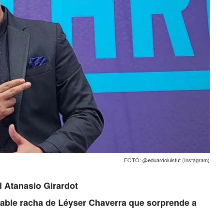
FOTO: @eduardoluisfut (Instagram)
l Atanasio Girardot
irable racha de Léyser Chaverra que sorprende a