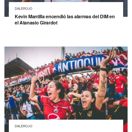
DALEROJO
Kevin Mantilla encendió las alarmas del DIM en
el Atanasio Girardot
DALEROJO