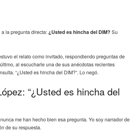
a la pregunta directa:
¿Usted es hincha del DIM?
Su
í estuvo el relato como invitado, respondiendo preguntas de
 último, al escucharle una de sus anécdotas recientes
onsulta. “¿Usted es hincha del DIM?”. Lo negó.
López: “¿Usted es hincha del
nunca me han hecho bien esa pregunta. Yo soy narrador de
ión de su respuesta.