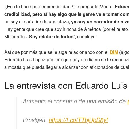
¿Eso le hace perder credibilidad?, le preguntó Moure.
Eduar
credibilidad, pero sí hay algo que la gente va a tomar co
no soy el narrador de una plaza,
ya soy un narrador de nive
Hay gente que cree que soy hincha de América (por el relato d
Millonarios.
Soy relator de todos
”, concluyó.
Así que por más que se le siga relacionando con el
DIM
(algo
Eduardo Luis López prefiere que hoy en día no se le reconoz
simpatía que pueda llegar a alcanzar con aficionados de cua
La entrevista con Eduardo Luis 
Aumenta el consumo de una emisión de
Prosigan.
https://t.co/TTbjUpD8yf