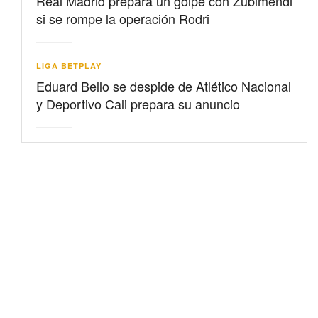
Real Madrid prepara un golpe con Zubimendi
si se rompe la operación Rodri
LIGA BETPLAY
Eduard Bello se despide de Atlético Nacional
y Deportivo Cali prepara su anuncio