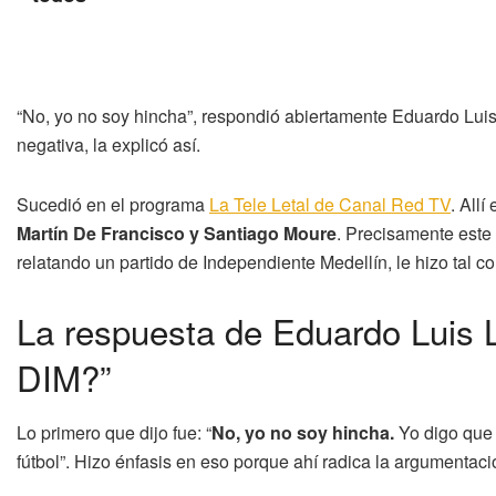
“No, yo no soy hincha”, respondió abiertamente Eduardo Luis 
negativa, la explicó así.
Sucedió en el programa
La Tele Letal de Canal Red TV
. All
Martín De Francisco y Santiago Moure
. Precisamente este
relatando un partido de Independiente Medellín, le hizo tal c
La respuesta de Eduardo Luis 
DIM?”
Lo primero que dijo fue: “
No, yo no soy hincha.
Yo digo que 
fútbol”. Hizo énfasis en eso porque ahí radica la argumentac