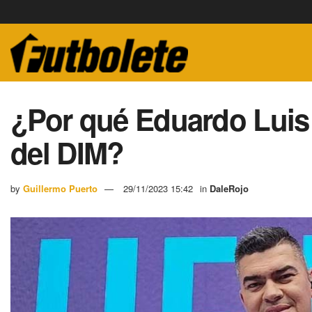
¿Por qué Eduardo Luis 
del DIM?
by
Guillermo Puerto
29/11/2023 15:42
in
DaleRojo