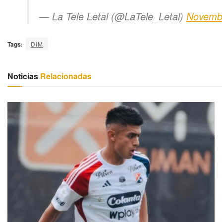
— La Tele Letal (@LaTele_Letal)
Novemb
Tags:
DIM
Noticias
Relacionadas