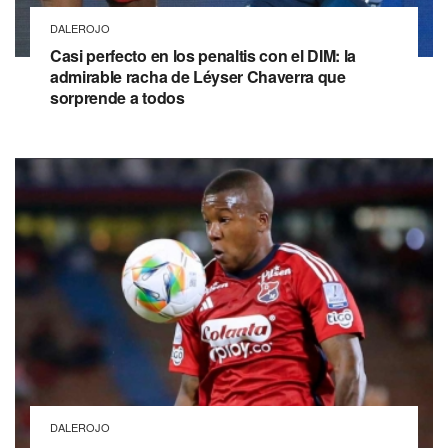
DALEROJO
Casi perfecto en los penaltis con el DIM: la
admirable racha de Léyser Chaverra que
sorprende a todos
DALEROJO