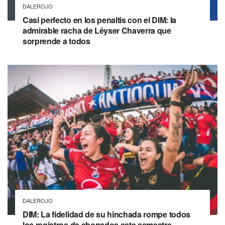
DALEROJO
Casi perfecto en los penaltis con el DIM: la
admirable racha de Léyser Chaverra que
sorprende a todos
DALEROJO
DIM: La fidelidad de su hinchada rompe todos
los registros de abonados este semestre