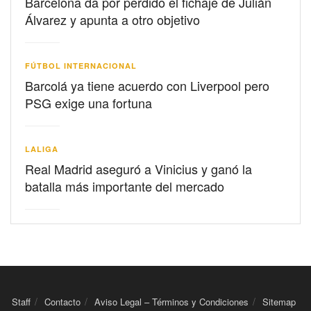
Barcelona da por perdido el fichaje de Julián
Álvarez y apunta a otro objetivo
FÚTBOL INTERNACIONAL
Barcolá ya tiene acuerdo con Liverpool pero
PSG exige una fortuna
LALIGA
Real Madrid aseguró a Vinicius y ganó la
batalla más importante del mercado
Staff
Contacto
Aviso Legal – Términos y Condiciones
Sitemap