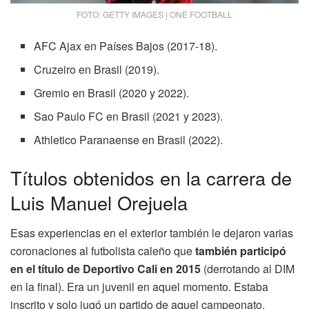
FOTO: GETTY IMAGES | ONE FOOTBALL
AFC Ajax en Países Bajos (2017-18).
Cruzeiro en Brasil (2019).
Gremio en Brasil (2020 y 2022).
Sao Paulo FC en Brasil (2021 y 2023).
Athletico Paranaense en Brasil (2022).
Títulos obtenidos en la carrera de
Luis Manuel Orejuela
Esas experiencias en el exterior también le dejaron varias
coronaciones al futbolista caleño que
también participó
en el título de Deportivo Cali en 2015
(derrotando al DIM
en la final). Era un juvenil en aquel momento. Estaba
inscrito y solo jugó un partido de aquel campeonato.