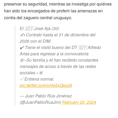
preservar su seguridad, mientras se investiga por quiénes
han sido los encargados de proferir las amenazas en
contra del zaguero central uruguayo.
El 🇺🇾 José Aja (30)
✍️ Contrato hasta el 31 de diciembre del
2026 con el DIM
✔️ Tiene el visitó bueno del DT 🇺🇾 Alfredo
Arias para regresar a la convocatoria
🚨»Su familia y él han recibido constantes
mensajes de acoso a través de las redes
sociales.»🚨
✅️ Entrena normal.
pic.twitter.com/oHe5xQpcp9
— Juan Pablo Rúa Jiménez
(@JuanPabloRuaJim)
February 20, 2024