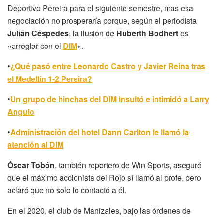
Deportivo Pereira para el siguiente semestre, mas esa
negociación no prosperaría porque, según el periodista
Julián Céspedes
, la ilusión de
Huberth Bodhert
es
«arreglar con el
DIM
«.
•
¿Qué pasó entre Leonardo Castro y Javier Reina tras
el Medellín 1-2 Pereira?
•
Un grupo de hinchas del DIM insultó e intimidó a Larry
Angulo
•
Administración del hotel Dann Carlton le llamó la
atención al DIM
Óscar Tobón
, también reportero de Win Sports, aseguró
que el máximo accionista del Rojo sí llamó al profe, pero
aclaró que no solo lo contactó a él.
En el 2020, el club de Manizales, bajo las órdenes de