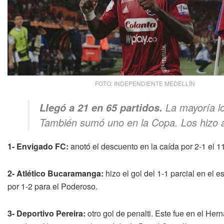
FOTO: INDEPENDIENTE MEDELLÍN
La mayoría lo
Llegó a 21 en 65 partidos.
También sumó uno en la Copa. Los hizo an
1- Envigado FC:
anotó el descuento en la caída por 2-1 el 11
2- Atlético Bucaramanga:
hizo el gol del 1-1 parcial en el 
por 1-2 para el Poderoso.
3- Deportivo Pereira:
otro gol de penalti. Este fue en el Her