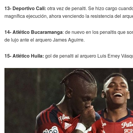
13- Deportivo Cali:
otra vez de penalti. Se hizo cargo cuand
magnífica ejecución, ahora venciendo la resistencia del arq
14- Atlético Bucaramanga
: de nuevo en los penaltis que son
de lujo ante el arquero James Aguirre.
15- Atlético Huila:
gol de penalti al arquero Luis Erney Vásque