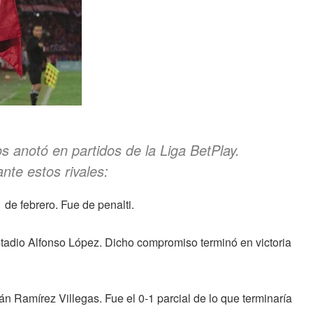
s anotó en partidos de la Liga BetPlay.
te estos rivales:
 de febrero. Fue de penalti.
estadio Alfonso López. Dicho compromiso terminó en victoria
nán Ramírez Villegas. Fue el 0-1 parcial de lo que terminaría