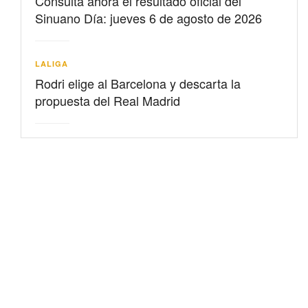
Consulta ahora el resultado oficial del
Sinuano Día: jueves 6 de agosto de 2026
LALIGA
Rodri elige al Barcelona y descarta la
propuesta del Real Madrid