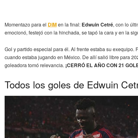
Momentazo para el
DIM
en la final:
Edwuin Cetré
, con lo úl
emocionó, festejó con la hinchada, se tapó la cara y en la sig
Gol y partido especial para él. Al frente estaba su exequipo. 
cuando estaba jugando en México. De allí salió libre para 20
goleadora tomó relevancia.
¡CERRÓ EL AÑO CON 21 GOL
Todos los goles de Edwuin Cet