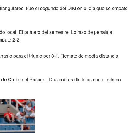
drangulares. Fue el segundo del DIM en el día que se empató
local. El primero del semestre. Lo hizo de penalti al
mpate 2-2.
nasio para el triunfo por 3-1. Remate de media distancia
 de Cali
en el Pascual. Dos cobros distintos con el mismo