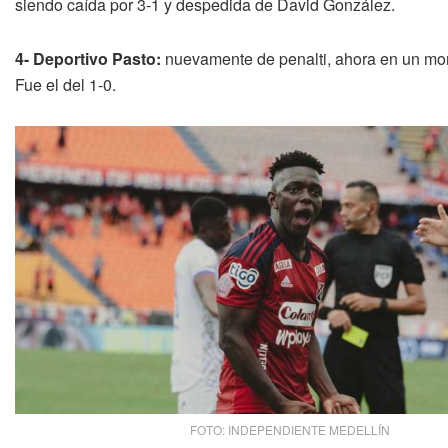
siendo caída por 3-1 y despedida de David González.
4- Deportivo Pasto:
nuevamente de penalti, ahora en un mome
Fue el del 1-0.
FOTO: INDEPENDIENTE MEDELLÍN