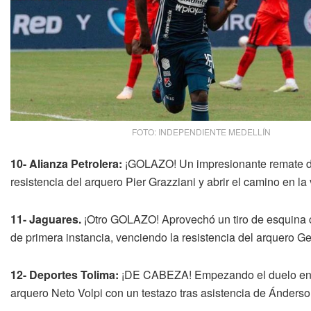
FOTO: INDEPENDIENTE MEDELLÍN
10- Alianza Petrolera:
¡GOLAZO! Un impresionante remate de 
resistencia del arquero Pier Grazziani y abrir el camino en la v
11- Jaguares.
¡Otro GOLAZO! Aprovechó un tiro de esquina c
de primera instancia, venciendo la resistencia del arquero 
12- Deportes Tolima:
¡DE CABEZA! Empezando el duelo en el 
arquero Neto Volpi con un testazo tras asistencia de Ánderso