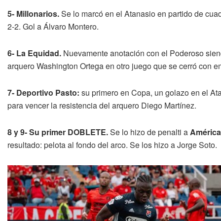
5- Millonarios.
Se lo marcó en el Atanasio en partido de cua
2-2. Gol a Álvaro Montero.
6- La Equidad.
Nuevamente anotación con el Poderoso siendo 
arquero Washington Ortega en otro juego que se cerró con e
7- Deportivo Pasto:
su primero en Copa, un golazo en el Ata
para vencer la resistencia del arquero Diego Martínez.
8 y 9- Su primer DOBLETE.
Se lo hizo de penalti a
América
resultado: pelota al fondo del arco. Se los hizo a Jorge Soto.