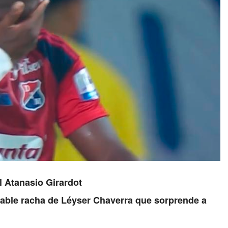
l Atanasio Girardot
irable racha de Léyser Chaverra que sorprende a