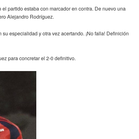
o el partido estaba con marcador en contra. De nuevo una
uero Alejandro Rodríguez.
 su especialidad y otra vez acertando. ¡No falla! Definición
z para concretar el 2-0 definitivo.