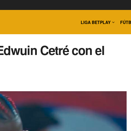
LIGA BETPLAY
FÚTB
Edwuin Cetré con el