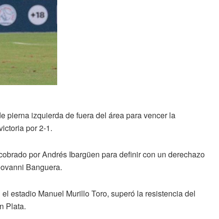
pierna izquierda de fuera del área para vencer la
ictoria por 2-1.
obrado por Andrés Ibargüen para definir con un derechazo
Geovanni Banguera.
estadio Manuel Murillo Toro, superó la resistencia del
n Plata.