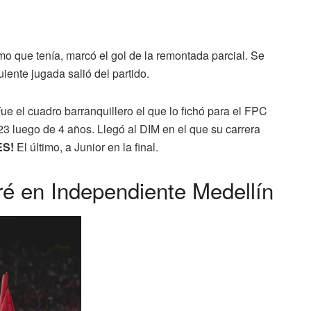
timo que tenía, marcó el gol de la remontada parcial. Se
uiente jugada salió del partido.
Fue el cuadro barranquillero el que lo fichó para el FPC
23 luego de 4 años. Llegó al DIM en el que su carrera
ES!
El último, a Junior en la final.
ré en Independiente Medellín