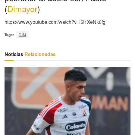
(
Dimayor
)
https://www.youtube.com/watch?v=I5f1XeNk6fg
Tags:
DIM
Noticias
Relacionadas