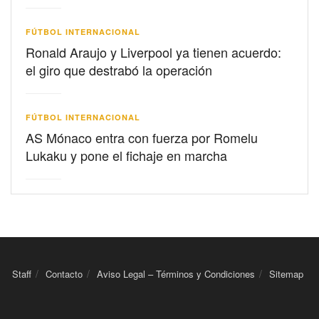
FÚTBOL INTERNACIONAL
Ronald Araujo y Liverpool ya tienen acuerdo:
el giro que destrabó la operación
FÚTBOL INTERNACIONAL
AS Mónaco entra con fuerza por Romelu
Lukaku y pone el fichaje en marcha
Staff
Contacto
Aviso Legal – Términos y Condiciones
Sitemap