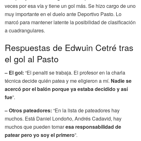
veces por esa vía y tiene un gol más. Se hizo cargo de uno
muy importante en el duelo ante Deportivo Pasto. Lo
marcó para mantener latente la posibilidad de clasificación
a cuadrangulares.
Respuestas de Edwuin Cetré tras
el gol al Pasto
– El gol:
“El penalti se trabaja. El profesor en la charla
técnica decide quién patea y me eligieron a mí.
Nadie se
acercó por el balón porque ya estaba decidido y así
fue
”.
– Otros pateadores:
“En la lista de pateadores hay
muchos. Está Daniel Londoño, Andrés Cadavid, hay
muchos que pueden tomar
esa responsabilidad de
patear pero yo soy el primero
”.