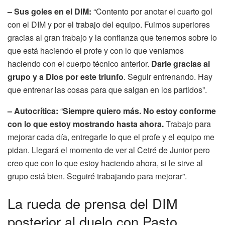
– Sus goles en el DIM:
“Contento por anotar el cuarto gol
con el DIM y por el trabajo del equipo. Fuimos superiores
gracias al gran trabajo y la confianza que tenemos sobre lo
que está haciendo el profe y con lo que veníamos
haciendo con el cuerpo técnico anterior.
Darle gracias al
grupo y a Dios por este triunfo
. Seguir entrenando. Hay
que entrenar las cosas para que salgan en los partidos”.
– Autocrítica:
“
Siempre quiero más. No estoy conforme
con lo que estoy mostrando hasta ahora.
Trabajo para
mejorar cada día, entregarle lo que el profe y el equipo me
pidan. Llegará el momento de ver al Cetré de Junior pero
creo que con lo que estoy haciendo ahora, si le sirve al
grupo está bien. Seguiré trabajando para mejorar”.
La rueda de prensa del DIM
posterior al duelo con Pasto