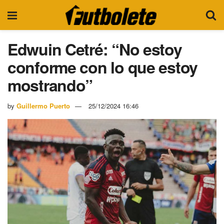
Edwuin Cetré: “No estoy
conforme con lo que estoy
mostrando”
by
Guillermo Puerto
25/12/2024 16:46