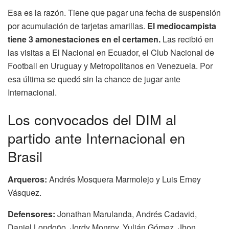
Esa es la razón. Tiene que pagar una fecha de suspensión
por acumulación de tarjetas amarillas.
El mediocampista
tiene 3 amonestaciones en el certamen.
Las recibió en
las visitas a El Nacional en Ecuador, el Club Nacional de
Football en Uruguay y Metropolitanos en Venezuela. Por
esa última se quedó sin la chance de jugar ante
Internacional.
Los convocados del DIM al
partido ante Internacional en
Brasil
Arqueros:
Andrés Mosquera Marmolejo y Luis Erney
Vásquez.
Defensores:
Jonathan Marulanda, Andrés Cadavid,
Daniel Londoño, Jordy Monroy, Yulián Gómez, Jhon