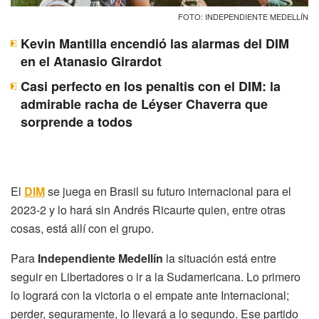
FOTO: INDEPENDIENTE MEDELLÍN
Kevin Mantilla encendió las alarmas del DIM
en el Atanasio Girardot
Casi perfecto en los penaltis con el DIM: la
admirable racha de Léyser Chaverra que
sorprende a todos
El
DIM
se juega en Brasil su futuro internacional para el
2023-2 y lo hará sin Andrés Ricaurte quien, entre otras
cosas, está allí con el grupo.
Para
Independiente Medellín
la situación está entre
seguir en Libertadores o ir a la Sudamericana. Lo primero
lo logrará con la victoria o el empate ante Internacional;
perder, seguramente, lo llevará a lo segundo. Ese partido