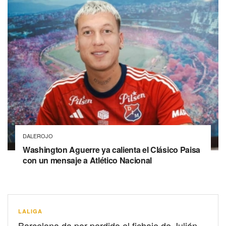
DALEROJO
Washington Aguerre ya calienta el Clásico Paisa
con un mensaje a Atlético Nacional
LALIGA
Barcelona da por perdido el fichaje de Julián