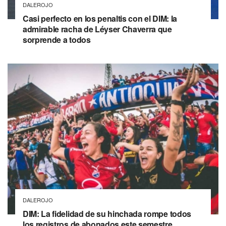
DALEROJO
Casi perfecto en los penaltis con el DIM: la
admirable racha de Léyser Chaverra que
sorprende a todos
DALEROJO
DIM: La fidelidad de su hinchada rompe todos
los registros de abonados este semestre