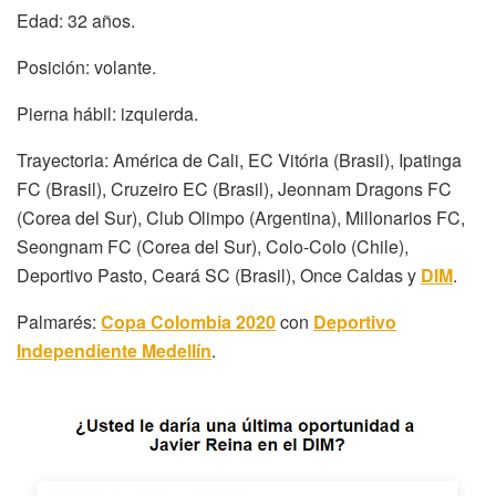
Edad: 32 años.
Posición: volante.
Pierna hábil: izquierda.
Trayectoria: América de Cali, EC Vitória (Brasil), Ipatinga
FC (Brasil), Cruzeiro EC (Brasil), Jeonnam Dragons FC
(Corea del Sur), Club Olimpo (Argentina), Millonarios FC,
Seongnam FC (Corea del Sur), Colo-Colo (Chile),
Deportivo Pasto, Ceará SC (Brasil), Once Caldas y
DIM
.
Palmarés:
Copa Colombia 2020
con
Deportivo
Independiente Medellín
.