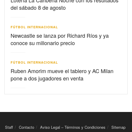
del sábado 8 de agosto
FÚTBOL INTERNACIONAL
Newcastle se lanza por Richard Ríos y ya
conoce su millonario precio
FÚTBOL INTERNACIONAL
Ruben Amorim mueve el tablero y AC Milan
pone a dos jugadores en venta
Staff
Contacto
Aviso Legal – Términos y Condiciones
Sitemap