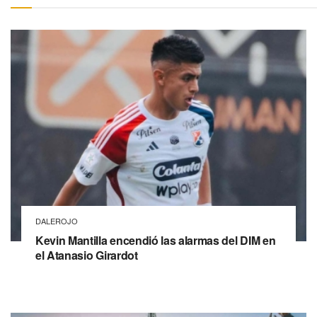
DALEROJO
Kevin Mantilla encendió las alarmas del DIM en
el Atanasio Girardot