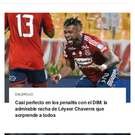
DALEROJO
Casi perfecto en los penaltis con el DIM: la
admirable racha de Léyser Chaverra que
sorprende a todos