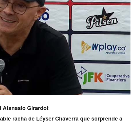
l Atanasio Girardot
irable racha de Léyser Chaverra que sorprende a