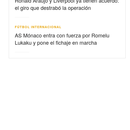
Ronald Araujo y Liverpool ya tienen acuerdo:
el giro que destrabó la operación
FÚTBOL INTERNACIONAL
AS Mónaco entra con fuerza por Romelu
Lukaku y pone el fichaje en marcha