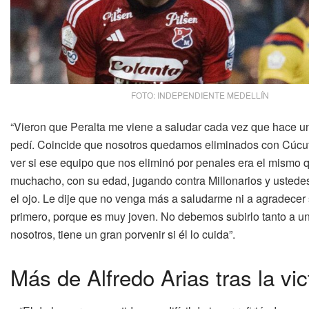
FOTO: INDEPENDIENTE MEDELLÍN
“Vieron que Peralta me viene a saludar cada vez que hace un 
pedí. Coincide que nosotros quedamos eliminados con Cúcuta 
ver si ese equipo que nos eliminó por penales era el mismo q
muchacho, con su edad, jugando contra Millonarios y ustedes
el ojo. Le dije que no venga más a saludarme ni a agradecer
primero, porque es muy joven. No debemos subirlo tanto a u
nosotros, tiene un gran porvenir si él lo cuida”.
Más de Alfredo Arias tras la vic