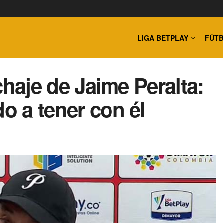
LIGA BETPLAY
FÚTB
ichaje de Jaime Peralta:
do a tener con él