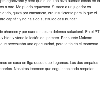
 a protagonizarlo y creo que el equipo hizo buenas cosas en el
co a otro. Me puedo equivocar. Si saco a un jugador es
iendo, quizá por cansancio, era insuficiente para lo que el
ro capitán y no ha sido sustituido casi nunca”.
de chances y por suerte nuestra defensa solucionó. En el PT
 bien y viene la lesión del primero. Por suerte Malcom
 que necesitaba una oportunidad, pero también el momento
enemos en casa en liga desde que llegamos. Los dos empates
anarlos. Nosotros tenemos que seguir haciendo respetar