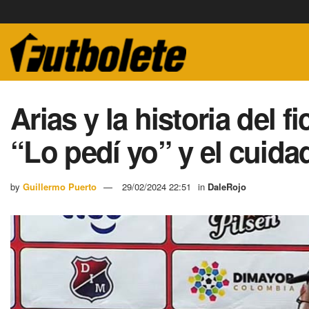
Arias y la historia del f
“Lo pedí yo” y el cuida
by
Guillermo Puerto
29/02/2024 22:51
in
DaleRojo