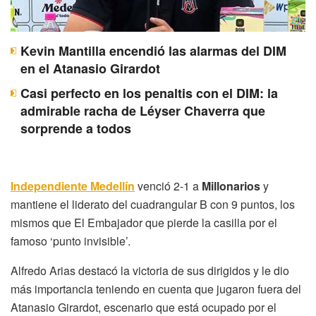
Kevin Mantilla encendió las alarmas del DIM
en el Atanasio Girardot
Casi perfecto en los penaltis con el DIM: la
admirable racha de Léyser Chaverra que
sorprende a todos
Independiente Medellín
venció 2-1 a
Millonarios
y
mantiene el liderato del cuadrangular B con 9 puntos, los
mismos que El Embajador que pierde la casilla por el
famoso ‘punto invisible’.
Alfredo Arias destacó la victoria de sus dirigidos y le dio
más importancia teniendo en cuenta que jugaron fuera del
Atanasio Girardot, escenario que está ocupado por el