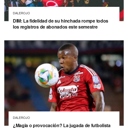
DALEROJO
DIM: La fidelidad de su hinchada rompe todos
los registros de abonados este semestre
DALEROJO
¿Magia o provocación? La jugada de futbolista