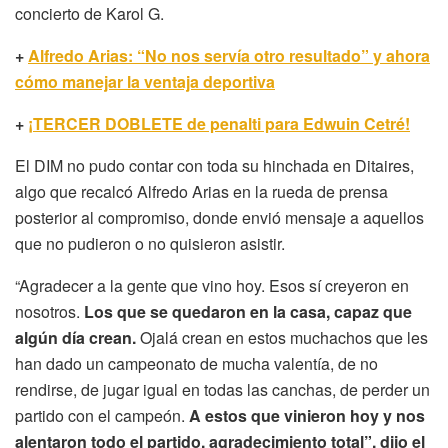
concierto de Karol G.
+
Alfredo Arias: “No nos servía otro resultado” y ahora
cómo manejar la ventaja deportiva
+
¡TERCER DOBLETE de penalti para Edwuin Cetré!
El DIM no pudo contar con toda su hinchada en Ditaires,
algo que recalcó Alfredo Arias en la rueda de prensa
posterior al compromiso, donde envió mensaje a aquellos
que no pudieron o no quisieron asistir.
“Agradecer a la gente que vino hoy. Esos sí creyeron en
nosotros.
Los que se quedaron en la casa, capaz que
algún día crean.
Ojalá crean en estos muchachos que les
han dado un campeonato de mucha valentía, de no
rendirse, de jugar igual en todas las canchas, de perder un
partido con el campeón.
A estos que vinieron hoy y nos
alentaron todo el partido, agradecimiento total”, dijo el