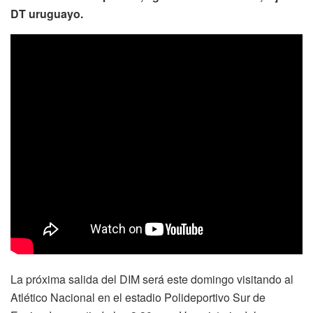
DT uruguayo.
La próxima salida del DIM será este domingo visitando al
Atlético Nacional en el estadio Polideportivo Sur de