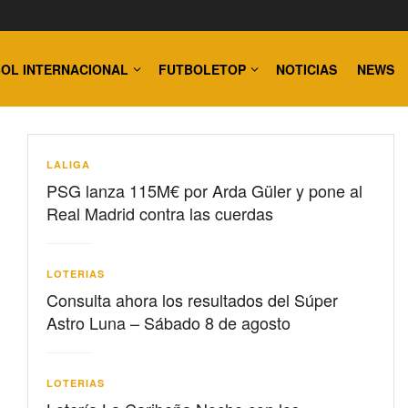
OL INTERNACIONAL
FUTBOLETOP
NOTICIAS
NEWS
LALIGA
PSG lanza 115M€ por Arda Güler y pone al
Real Madrid contra las cuerdas
LOTERIAS
Consulta ahora los resultados del Súper
Astro Luna – Sábado 8 de agosto
LOTERIAS