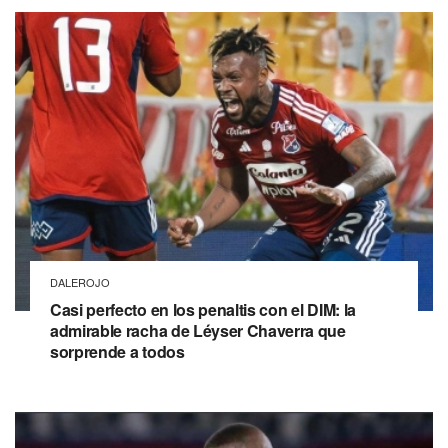
DALEROJO
Casi perfecto en los penaltis con el DIM: la
admirable racha de Léyser Chaverra que
sorprende a todos