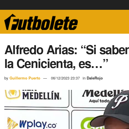
Alfredo Arias: “Si saben
la Cenicienta, es…”
by
Guillermo Puerto
06/12/2023 23:37
in
DaleRojo