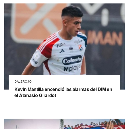
DALEROJO
Kevin Mantilla encendió las alarmas del DIM en
el Atanasio Girardot