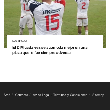
DALEROJO
El DIM cada vez se acomoda mejor en una
plaza que le fue siempre adversa
Staff
Contacto
Aviso Legal – Términos y Condiciones
Sitemap