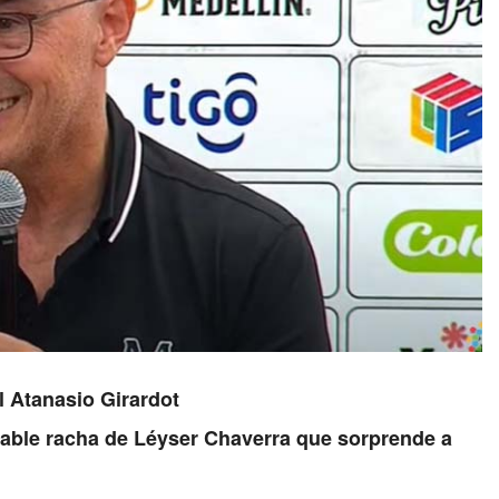
l Atanasio Girardot
irable racha de Léyser Chaverra que sorprende a