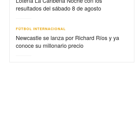
Lotería La Caribeña Noche con los
resultados del sábado 8 de agosto
FÚTBOL INTERNACIONAL
Newcastle se lanza por Richard Ríos y ya
conoce su millonario precio