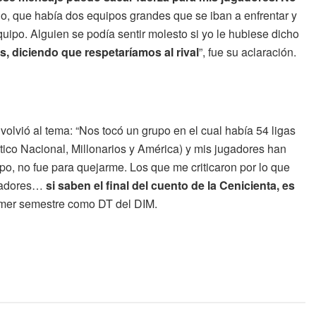
o, que había dos equipos grandes que se iban a enfrentar y
uipo. Alguien se podía sentir molesto si yo le hubiese dicho
s, diciendo que respetaríamos al rival
”, fue su aclaración.
s volvió al tema: “Nos tocó un grupo en el cual había 54 ligas
ético Nacional, Millonarios y América) y mis jugadores han
po, no fue para quejarme. Los que me criticaron por lo que
ugadores…
si saben el final del cuento de la Cenicienta, es
primer semestre como DT del DIM.