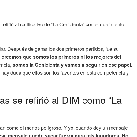
refirió al calificativo de “La Cenicienta” con el que intentó
lar. Después de ganar los dos primeros partidos, fue su
 creemos que somos los primeros ni los mejores del
encia,
somos la Cenicienta y vamos a seguir en ese papel.
no hay duda que ellos son los favoritos en esta competencia y
.
as se refirió al DIM como “La
aban como el menos peligroso. Y yo, cuando doy un mensaje
ese mensaje puedo sacar fuerza para mis jugadores. No