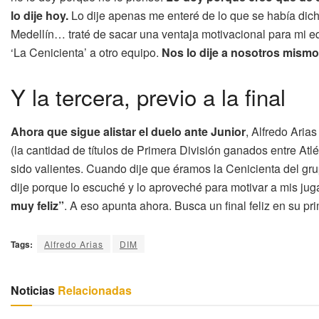
lo dije hoy.
Lo dije apenas me enteré de lo que se había dich
Medellín… traté de sacar una ventaja motivacional para mi eq
‘La Cenicienta’ a otro equipo.
Nos lo dije a nosotros mismo
Y la tercera, previo a la final
Ahora que sigue alistar el duelo ante Junior
, Alfredo Aria
(la cantidad de títulos de Primera División ganados entre Atl
sido valientes. Cuando dije que éramos la Cenicienta del gru
dije porque lo escuché y lo aproveché para motivar a mis j
muy feliz”
. A eso apunta ahora. Busca un final feliz en su 
Tags:
Alfredo Arias
DIM
Noticias
Relacionadas