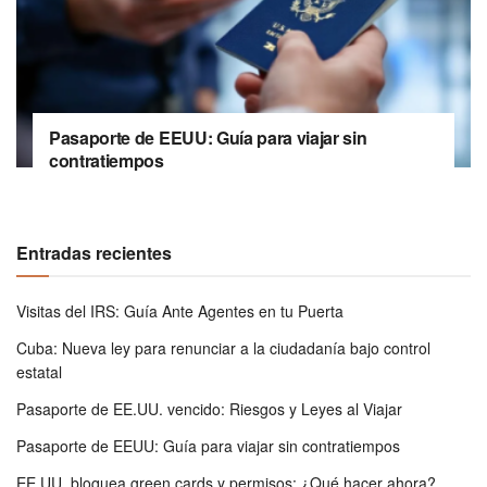
Pasaporte de EEUU: Guía para viajar sin
contratiempos
Entradas recientes
Visitas del IRS: Guía Ante Agentes en tu Puerta
Cuba: Nueva ley para renunciar a la ciudadanía bajo control
estatal
Pasaporte de EE.UU. vencido: Riesgos y Leyes al Viajar
Pasaporte de EEUU: Guía para viajar sin contratiempos
EE.UU. bloquea green cards y permisos: ¿Qué hacer ahora?