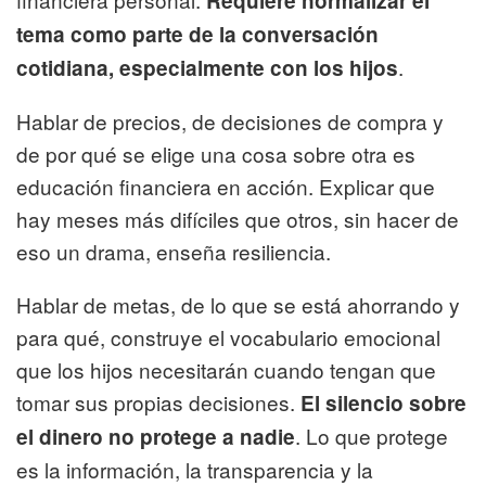
Requiere normalizar el
tema como parte de la conversación
.
cotidiana, especialmente con los hijos
Hablar de precios, de decisiones de compra y
de por qué se elige una cosa sobre otra es
educación financiera en acción. Explicar que
hay meses más difíciles que otros, sin hacer de
eso un drama, enseña resiliencia.
Hablar de metas, de lo que se está ahorrando y
para qué, construye el vocabulario emocional
que los hijos necesitarán cuando tengan que
tomar sus propias decisiones.
El silencio sobre
. Lo que protege
el dinero no protege a nadie
es la información, la transparencia y la