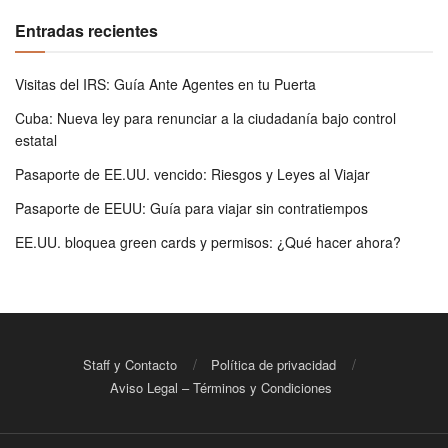
Entradas recientes
Visitas del IRS: Guía Ante Agentes en tu Puerta
Cuba: Nueva ley para renunciar a la ciudadanía bajo control
estatal
Pasaporte de EE.UU. vencido: Riesgos y Leyes al Viajar
Pasaporte de EEUU: Guía para viajar sin contratiempos
EE.UU. bloquea green cards y permisos: ¿Qué hacer ahora?
Staff y Contacto
Política de privacidad
Aviso Legal – Términos y Condiciones