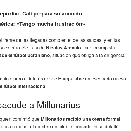
Deportivo Cali prepara su anuncio
érica: «Tengo mucha frustración»
l frente de las llegadas como en el de las salidas, y en las
y externo. Se trata de
Nicolás Arévalo
, mediocampista
sde el fútbol ucraniano
, situación que obliga a la dirigencia
écnico, pero el interés desde Europa abre un escenario nuevo
al
fútbol internacional
.
acude a Millonarios
 quien confirmó que
Millonarios recibió una oferta formal
io a conocer el nombre del club interesado, sí se detalló