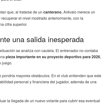
tan que, al tratarse de un
canterano
, Arévalo merece un
 recuperar el nivel mostrado anteriormente, con la
a cifra superior.
ante una salida inesperada
a situación se analiza con cautela. El entrenador no contaba
 una
pieza importante en su proyecto deportivo para 2026
,
 juego.
s no pondría mayores obstáculos. En el club entienden que este
tabilidad personal y financiera del jugador, además de una
uar la llegada de un nuevo volante para cubrir esa eventual