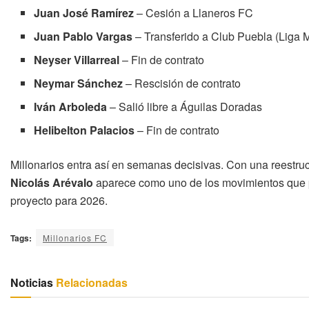
Juan José Ramírez
– Cesión a Llaneros FC
Juan Pablo Vargas
– Transferido a Club Puebla (Liga 
Neyser Villarreal
– Fin de contrato
Neymar Sánchez
– Rescisión de contrato
Iván Arboleda
– Salió libre a Águilas Doradas
Helibelton Palacios
– Fin de contrato
Millonarios entra así en semanas decisivas. Con una reestruc
Nicolás Arévalo
aparece como uno de los movimientos que p
proyecto para 2026.
Tags:
Millonarios FC
Noticias
Relacionadas