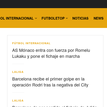
OL INTERNACIONAL
FUTBOLETOP
NOTICIAS
NEWS
FÚTBOL INTERNACIONAL
AS Mónaco entra con fuerza por Romelu
Lukaku y pone el fichaje en marcha
LALIGA
Barcelona recibe el primer golpe en la
operación Rodri tras la negativa del City
LALIGA