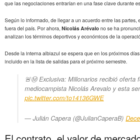
que las negociaciones entrarían en una fase clave durante 
Según lo informado, de llegar a un acuerdo entre las partes,
fuera del país. Por ahora,
Nicolás Arévalo
no se ha pronunci
analizan los términos deportivos y económicos de la operaci
Desde la interna albiazul se espera que en los próximos días s
incluido en la lista de salidas para el próximo semestre.
🚨Ⓜ️ Exclusiva: Millonarios recibió oferta
mediocampista Nicolás Arevalo y esta se
pic.twitter.com/to14136GWE
— Julián Capera (@JulianCaperaB)
Dece
El contrato, el valor de mercado