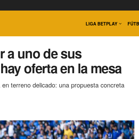
LIGA BETPLAY
FÚTB
ar a uno de sus
 hay oferta en la mesa
a en terreno delicado: una propuesta concreta