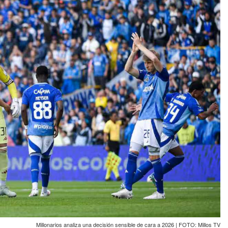
Millonarios analiza una decisión sensible de cara a 2026 | FOTO: Millos TV