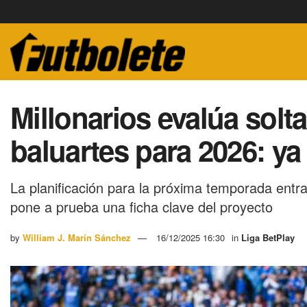
Millonarios evalúa solt
baluartes para 2026: ya
La planificación para la próxima temporada entr
pone a prueba una ficha clave del proyecto
by
William J. Marín Sánchez
16/12/2025 16:30
in
Liga BetPlay