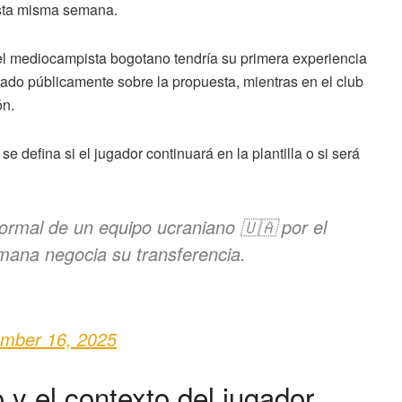
esta misma semana.
 el mediocampista bogotano tendría su primera experiencia
ado públicamente sobre la propuesta, mientras en el club
ón.
e defina si el jugador continuará en la plantilla o si será
 formal de un equipo ucraniano 🇺🇦 por el
mana negocia su transferencia.
mber 16, 2025
 y el contexto del jugador