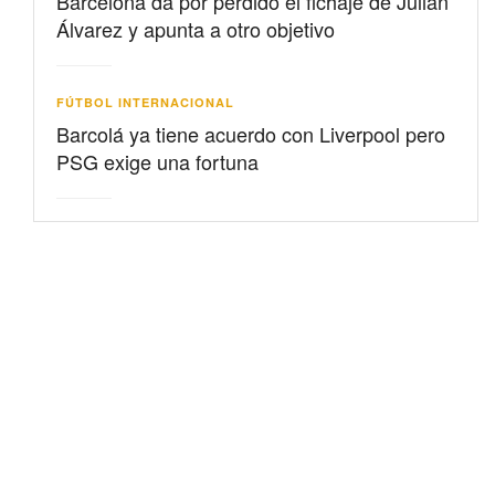
Barcelona da por perdido el fichaje de Julián
Álvarez y apunta a otro objetivo
FÚTBOL INTERNACIONAL
Barcolá ya tiene acuerdo con Liverpool pero
PSG exige una fortuna