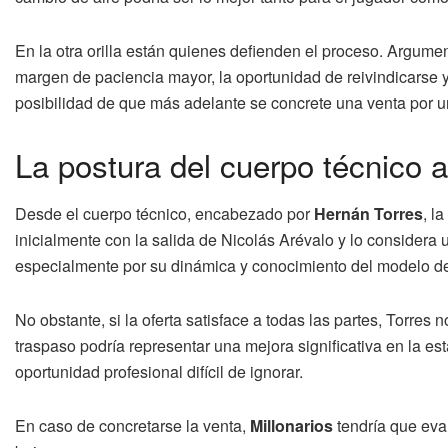
En la otra orilla están quienes defienden el proceso. Argumen
margen de paciencia mayor, la oportunidad de reivindicarse y
posibilidad de que más adelante se concrete una venta por un
La postura del cuerpo técnico 
Desde el cuerpo técnico, encabezado por
Hernán Torres
, l
inicialmente con la salida de Nicolás Arévalo y lo considera
especialmente por su dinámica y conocimiento del modelo de
No obstante, si la oferta satisface a todas las partes, Torre
traspaso podría representar una mejora significativa en la es
oportunidad profesional difícil de ignorar.
En caso de concretarse la venta,
Millonarios
tendría que eval