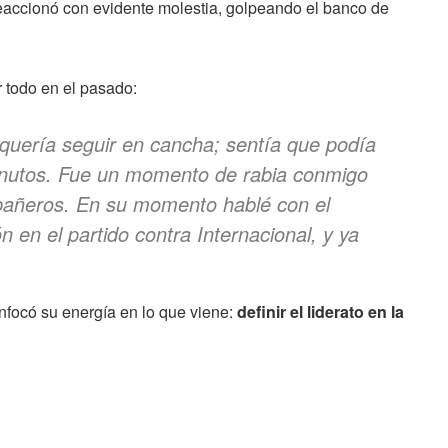
 reaccionó con evidente molestia, golpeando el banco de
r todo en el pasado:
 quería seguir en cancha; sentía que podía
inutos. Fue un momento de rabia conmigo
pañeros. En su momento hablé con el
 en el partido contra Internacional, y ya
nfocó su energía en lo que viene:
definir el liderato en la