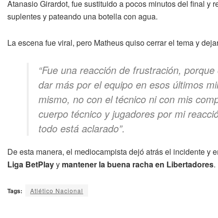
Atanasio Girardot, fue sustituido a pocos minutos del final y
suplentes y pateando una botella con agua.
La escena fue viral, pero Matheus quiso cerrar el tema y deja
“Fue una reacción de frustración, porque
dar más por el equipo en esos últimos m
mismo, no con el técnico ni con mis com
cuerpo técnico y jugadores por mi reacción
todo está aclarado”.
De esta manera, el mediocampista dejó atrás el incidente y e
Liga BetPlay
y
mantener la buena racha en Libertadores
.
Tags:
Atlético Nacional