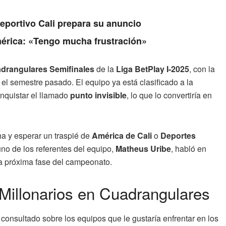
Deportivo Cali prepara su anuncio
érica: «Tengo mucha frustración»
drangulares Semifinales
de la
Liga BetPlay I-2025
, con la
a el semestre pasado. El equipo ya está clasificado a la
onquistar el llamado
punto invisible
, lo que lo convertiría en
ha y esperar un traspié de
América de Cali
o
Deportes
uno de los referentes del equipo,
Matheus Uribe
, habló en
a próxima fase del campeonato.
Millonarios en Cuadrangulares
onsultado sobre los equipos que le gustaría enfrentar en los