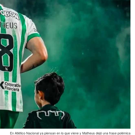
En Atlético Nacional ya piensan en lo que viene y Matheus dejó una frase polémica