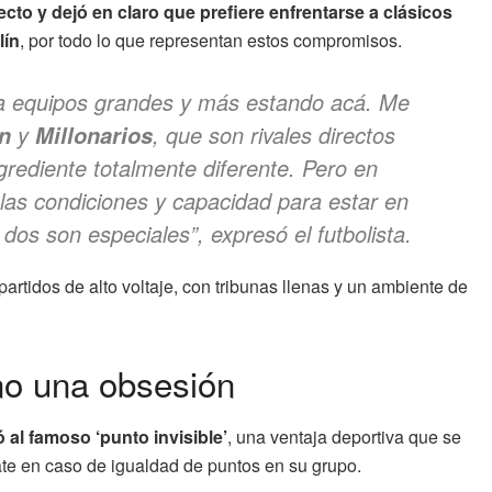
ecto y dejó en claro que prefiere enfrentarse a clásicos
lín
, por todo lo que representan estos compromisos.
 a equipos grandes y más estando acá. Me
y
, que son rivales directos
n
Millonarios
grediente totalmente diferente. Pero en
 las condiciones y capacidad para estar en
os son especiales”, expresó el futbolista.
artidos de alto voltaje, con tribunas llenas y un ambiente de
 no una obsesión
ió al famoso ‘punto invisible’
, una ventaja deportiva que se
pate en caso de igualdad de puntos en su grupo.