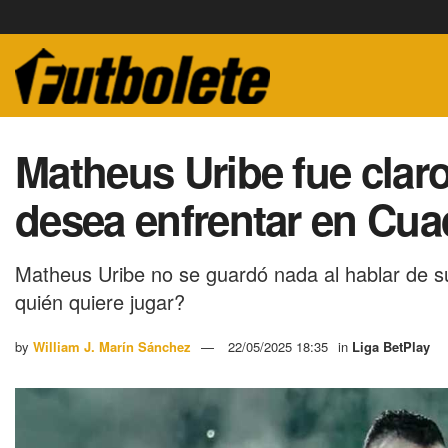
Matheus Uribe fue claro
desea enfrentar en Cua
Matheus Uribe no se guardó nada al hablar de s
quién quiere jugar?
by
William J. Marín Sánchez
22/05/2025 18:35
in
Liga BetPlay