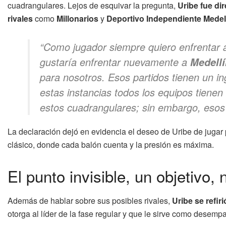
cuadrangulares. Lejos de esquivar la pregunta,
Uribe fue dir
rivales
como
Millonarios
y
Deportivo Independiente Medel
“Como jugador siempre quiero enfrentar
gustaría enfrentar nuevamente a
Medellí
para nosotros. Esos partidos tienen un in
estas instancias todos los equipos tienen
estos cuadrangulares; sin embargo, esos d
La declaración dejó en evidencia el deseo de Uribe de jugar p
clásico, donde cada balón cuenta y la presión es máxima.
El punto invisible, un objetivo,
Además de hablar sobre sus posibles rivales,
Uribe se refir
otorga al líder de la fase regular y que le sirve como desem