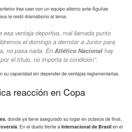
anterior tras caer con un equipo alterno ante Águilas
eus le restó dramatismo al tema:
esa ventaja deportiva, mal llamada punto
aldremos el domingo a derrotar a Junior para
 da, no pasa nada. En
hay
Atlético Nacional
r el título, no importa la condición”.
 en su capacidad sin depender de ventajas reglamentarias.
ica reacción en Copa
res
, donde ya tiene asegurado su lugar en octavos de final,
roversia
. En el duelo frente a
Internacional de Brasil
en el