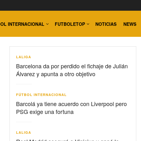
OL INTERNACIONAL
FUTBOLETOP
NOTICIAS
NEWS
LALIGA
Barcelona da por perdido el fichaje de Julián
Álvarez y apunta a otro objetivo
FÚTBOL INTERNACIONAL
Barcolá ya tiene acuerdo con Liverpool pero
PSG exige una fortuna
LALIGA