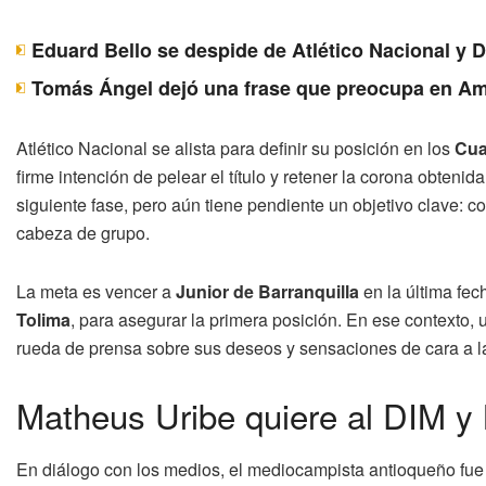
Eduard Bello se despide de Atlético Nacional y 
Tomás Ángel dejó una frase que preocupa en Am
Atlético Nacional se alista para definir su posición en los
Cua
firme intención de pelear el título y retener la corona obtenid
siguiente fase, pero aún tiene pendiente un objetivo clave: c
cabeza de grupo.
La meta es vencer a
Junior de Barranquilla
en la última fec
Tolima
, para asegurar la primera posición. En ese contexto, 
rueda de prensa sobre sus deseos y sensaciones de cara a l
Matheus Uribe quiere al DIM y 
En diálogo con los medios, el mediocampista antioqueño fue c