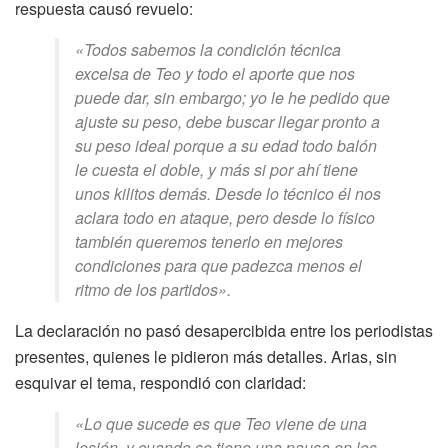
respuesta causó revuelo:
«Todos sabemos la condición técnica
excelsa de Teo y todo el aporte que nos
puede dar, sin embargo; yo le he pedido que
ajuste su peso, debe buscar llegar pronto a
su peso ideal porque a su edad todo balón
le cuesta el doble, y más si por ahí tiene
unos kilitos demás. Desde lo técnico él nos
aclara todo en ataque, pero desde lo físico
también queremos tenerlo en mejores
condiciones para que padezca menos el
ritmo de los partidos».
La declaración no pasó desapercibida entre los periodistas
presentes, quienes le pidieron más detalles. Arias, sin
esquivar el tema, respondió con claridad:
«Lo que sucede es que Teo viene de una
lesión, y cuando se tiene una pausa en los