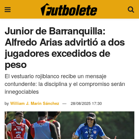
Junior de Barranquilla:
Alfredo Arias advirtió a dos
jugadores excedidos de
peso
El vestuario rojiblanco recibe un mensaje
contundente: la disciplina y el compromiso serán
innegociables
by
William J. Marín Sánchez
28/08/2025 17:30