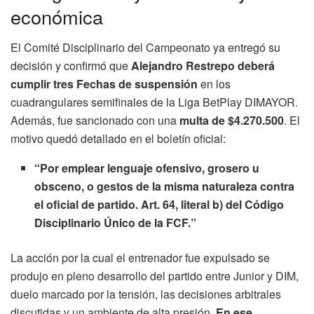
económica
El Comité Disciplinario del Campeonato ya entregó su
decisión y confirmó que
Alejandro Restrepo deberá
cumplir tres Fechas de suspensión
en los
cuadrangulares semifinales de la Liga BetPlay DIMAYOR.
Además, fue sancionado con una
multa de $4.270.500
. El
motivo quedó detallado en el boletín oficial:
“Por emplear lenguaje ofensivo, grosero u
obsceno, o gestos de la misma naturaleza contra
el oficial de partido. Art. 64, literal b) del Código
Disciplinario Único de la FCF.”
La acción por la cual el entrenador fue expulsado se
produjo en pleno desarrollo del partido entre Junior y DIM,
duelo marcado por la tensión, las decisiones arbitrales
discutidas y un ambiente de alta presión.
En ese