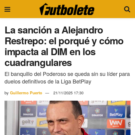
La sanción a Alejandro
Restrepo: el porqué y cómo
impacta al DIM en los
cuadrangulares
El banquillo del Poderoso se queda sin su líder para
duelos definitivos de la Liga BetPlay
by
Guillermo Puerto
21/11/2025 17:30