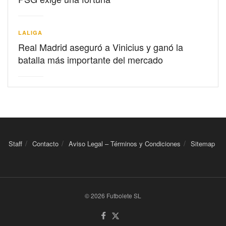
LALIGA
Real Madrid aseguró a Vinicius y ganó la
batalla más importante del mercado
Staff
Contacto
Aviso Legal – Términos y Condiciones
Sitemap
© 2026 Futbolete SL