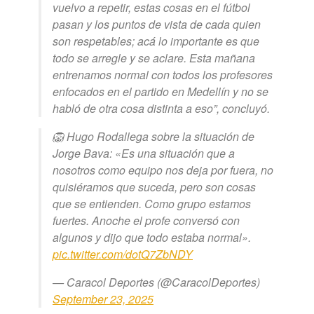
vuelvo a repetir, estas cosas en el fútbol
pasan y los puntos de vista de cada quien
son respetables; acá lo importante es que
todo se arregle y se aclare. Esta mañana
entrenamos normal con todos los profesores
enfocados en el partido en Medellín y no se
habló de otra cosa distinta a eso”, concluyó.
🦁 Hugo Rodallega sobre la situación de
Jorge Bava: «Es una situación que a
nosotros como equipo nos deja por fuera, no
quisiéramos que suceda, pero son cosas
que se entienden. Como grupo estamos
fuertes. Anoche el profe conversó con
algunos y dijo que todo estaba normal».
pic.twitter.com/dotQ7ZbNDY
— Caracol Deportes (@CaracolDeportes)
September 23, 2025