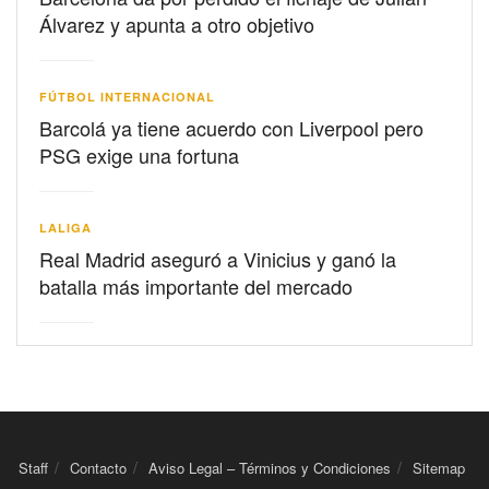
Álvarez y apunta a otro objetivo
FÚTBOL INTERNACIONAL
Barcolá ya tiene acuerdo con Liverpool pero
PSG exige una fortuna
LALIGA
Real Madrid aseguró a Vinicius y ganó la
batalla más importante del mercado
Staff
Contacto
Aviso Legal – Términos y Condiciones
Sitemap