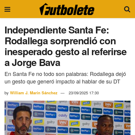
Independiente Santa Fe:
Rodallega sorprendió con
inesperado gesto al referirse
a Jorge Bava
En Santa Fe no todo son palabras: Rodallega dejó
un gesto que generó impacto al hablar de su DT
by
William J. Marín Sánchez
23/09/2025 17:30