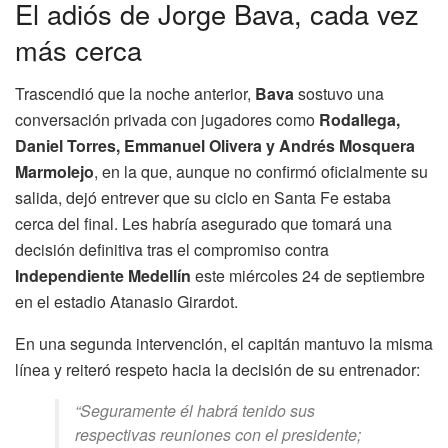
El adiós de Jorge Bava, cada vez
más cerca
Trascendió que la noche anterior,
Bava
sostuvo una
conversación privada con jugadores como
Rodallega,
Daniel Torres, Emmanuel Olivera y Andrés Mosquera
Marmolejo
, en la que, aunque no confirmó oficialmente su
salida, dejó entrever que su ciclo en Santa Fe estaba
cerca del final. Les habría asegurado que tomará una
decisión definitiva tras el compromiso contra
Independiente Medellín
este miércoles 24 de septiembre
en el estadio Atanasio Girardot.
En una segunda intervención, el capitán mantuvo la misma
línea y reiteró respeto hacia la decisión de su entrenador:
“Seguramente él habrá tenido sus
respectivas reuniones con el presidente;