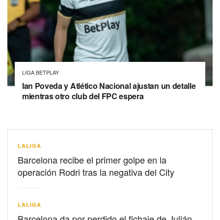
LIGA BETPLAY
Ian Poveda y Atlético Nacional ajustan un detalle
mientras otro club del FPC espera
LALIGA
Barcelona recibe el primer golpe en la
operación Rodri tras la negativa del City
LALIGA
Barcelona da por perdido el fichaje de Julián