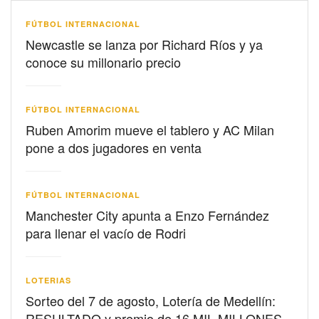
FÚTBOL INTERNACIONAL
Newcastle se lanza por Richard Ríos y ya
conoce su millonario precio
FÚTBOL INTERNACIONAL
Ruben Amorim mueve el tablero y AC Milan
pone a dos jugadores en venta
FÚTBOL INTERNACIONAL
Manchester City apunta a Enzo Fernández
para llenar el vacío de Rodri
LOTERIAS
Sorteo del 7 de agosto, Lotería de Medellín:
RESULTADO y premio de 16 MIL MILLONES