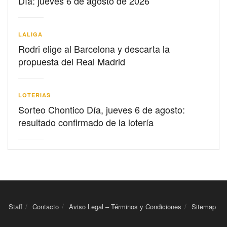
Día: jueves 6 de agosto de 2026
LALIGA
Rodri elige al Barcelona y descarta la
propuesta del Real Madrid
LOTERIAS
Sorteo Chontico Día, jueves 6 de agosto:
resultado confirmado de la lotería
Staff
Contacto
Aviso Legal – Términos y Condiciones
Sitemap