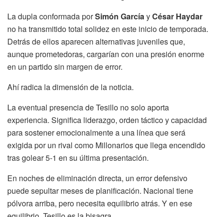
La dupla conformada por
Simón García
y
César Haydar
no ha transmitido total solidez en este inicio de temporada.
Detrás de ellos aparecen alternativas juveniles que,
aunque prometedoras, cargarían con una presión enorme
en un partido sin margen de error.
Ahí radica la dimensión de la noticia.
La eventual presencia de Tesillo no solo aporta
experiencia. Significa liderazgo, orden táctico y capacidad
para sostener emocionalmente a una línea que será
exigida por un rival como Millonarios que llega encendido
tras golear 5-1 en su última presentación.
En noches de eliminación directa, un error defensivo
puede sepultar meses de planificación. Nacional tiene
pólvora arriba, pero necesita equilibrio atrás. Y en ese
equilibrio, Tesillo es la bisagra.