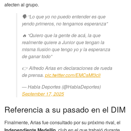
afecten al grupo.
🗣️ “Lo que yo no puedo entender es que
yendo primeros, no tengamos esperanza”
🔥 “Quiero que la gente de acá, la que
realmente quiere a Junior que tengan la
misma ilusión que tengo yo y la esperanza
de ganar todo”
👉 Alfredo Arias en declaraciones de rueda
de prensa.
pic.twitter.com/EMCsMf3cli
— Habla Deportes (@HablaDeportes)
September 17, 2025
Referencia a su pasado en el DIM
Finalmente, Arias fue consultado por su próximo rival, el
Independiente Medellín
, club en el que trabajó durante