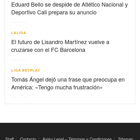
Eduard Bello se despide de Atlético Nacional y
Deportivo Cali prepara su anuncio
LALIGA
El futuro de Lisandro Martínez vuelve a
cruzarse con el FC Barcelona
LIGA BETPLAY
Tomás Ángel dejó una frase que preocupa en
América: «Tengo mucha frustración»
Staff
Contacto
Aviso Legal – Términos y Condiciones
Sitemap