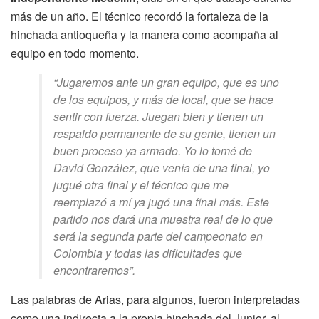
más de un año. El técnico recordó la fortaleza de la
hinchada antioqueña y la manera como acompaña al
equipo en todo momento.
“Jugaremos ante un gran equipo, que es uno
de los equipos, y más de local, que se hace
sentir con fuerza. Juegan bien y tienen un
respaldo permanente de su gente, tienen un
buen proceso ya armado. Yo lo tomé de
David González, que venía de una final, yo
jugué otra final y el técnico que me
reemplazó a mí ya jugó una final más. Este
partido nos dará una muestra real de lo que
será la segunda parte del campeonato en
Colombia y todas las dificultades que
encontraremos”.
Las palabras de Arias, para algunos, fueron interpretadas
como una indirecta a la propia hinchada del Junior, al