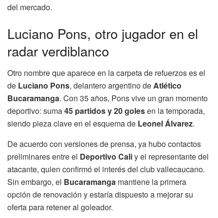
del mercado.
Luciano Pons, otro jugador en el
radar verdiblanco
Otro nombre que aparece en la carpeta de refuerzos es el
de
Luciano Pons
, delantero argentino de
Atlético
Bucaramanga
. Con 35 años, Pons vive un gran momento
deportivo: suma
45 partidos y 20 goles
en la temporada,
siendo pieza clave en el esquema de
Leonel Álvarez
.
De acuerdo con versiones de prensa, ya hubo contactos
preliminares entre el
Deportivo Cali
y el representante del
atacante, quien confirmó el interés del club vallecaucano.
Sin embargo, el
Bucaramanga
mantiene la primera
opción de renovación y estaría dispuesto a mejorar su
oferta para retener al goleador.