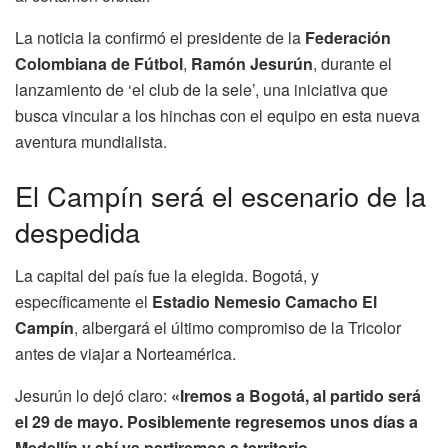
La noticia la confirmó el presidente de la
Federación
Colombiana de Fútbol
,
Ramón Jesurún
, durante el
lanzamiento de ‘el club de la sele’, una iniciativa que
busca vincular a los hinchas con el equipo en esta nueva
aventura mundialista.
El Campín será el escenario de la
despedida
La capital del país fue la elegida. Bogotá, y
específicamente el
Estadio Nemesio Camacho El
Campín
, albergará el último compromiso de la Tricolor
antes de viajar a Norteamérica.
Jesurún lo dejó claro:
«Iremos a Bogotá, al partido será
el 29 de mayo. Posiblemente regresemos unos días a
Medellín y ahí ya partiremos a territorio