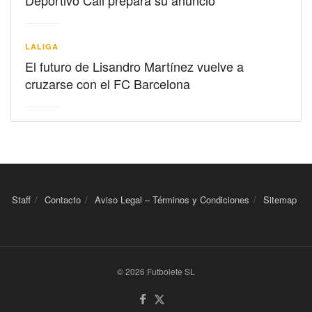
LALIGA
El futuro de Lisandro Martínez vuelve a
cruzarse con el FC Barcelona
Staff
Contacto
Aviso Legal – Términos y Condiciones
Sitemap
© 2026 Futbolete SL