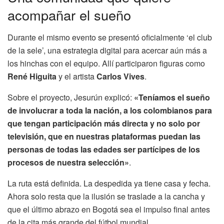
acompañar el sueño
Durante el mismo evento se presentó oficialmente ‘el club
de la sele’, una estrategia digital para acercar aún más a
los hinchas con el equipo. Allí participaron figuras como
René Higuita
y el artista
Carlos Vives
.
Sobre el proyecto, Jesurún explicó:
«Teníamos el sueño
de involucrar a toda la nación, a los colombianos para
que tengan participación más directa y no solo por
televisión, que en nuestras plataformas puedan las
personas de todas las edades ser partícipes de los
procesos de nuestra selección»
.
La ruta está definida. La despedida ya tiene casa y fecha.
Ahora solo resta que la ilusión se traslade a la cancha y
que el último abrazo en Bogotá sea el impulso final antes
de la cita más grande del fútbol mundial.