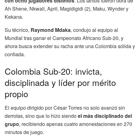
con ocho jugadores distintos
. Los tantos fueron obra de
Ah Shene, Nkwali, April, Magidigidi (2), Maku, Wynder y
Kekana.
Su técnico,
Raymond Mdaka
, condujo al equipo al
Mundial tras ganar el Campeonato Africano Sub-20, y
ahora busca extender su racha ante una Colombia sólida y
confiada.
Colombia Sub-20: invicta,
disciplinada y líder por mérito
propio
El equipo dirigido por César Torres no solo avanzó sin
derrotas, sino que lo hizo siendo
el más disciplinado del
grupo
, recibiendo apenas cuatro amonestaciones en 270
minutos de juego.