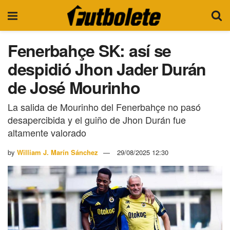
Fenerbahçe SK: así se
despidió Jhon Jader Durán
de José Mourinho
La salida de Mourinho del Fenerbahçe no pasó
desapercibida y el guiño de Jhon Durán fue
altamente valorado
by
William J. Marín Sánchez
29/08/2025 12:30