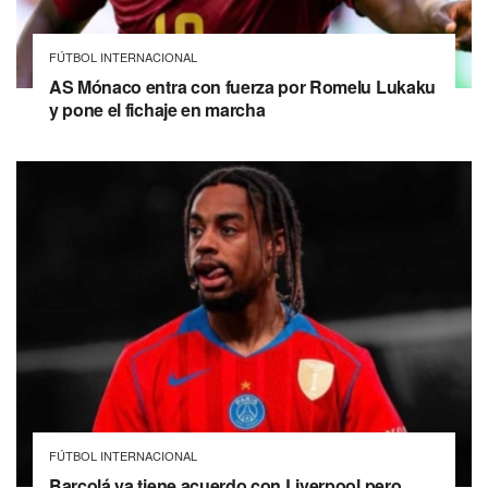
FÚTBOL INTERNACIONAL
AS Mónaco entra con fuerza por Romelu Lukaku
y pone el fichaje en marcha
FÚTBOL INTERNACIONAL
Barcolá ya tiene acuerdo con Liverpool pero