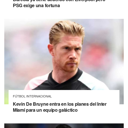
PSG exige una fortuna
FÚTBOL INTERNACIONAL
Kevin De Bruyne entra en los planes del Inter
Miami para un equipo galáctico