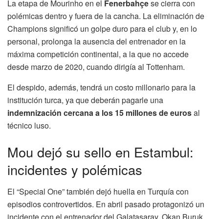
La etapa de Mourinho en el
Fenerbahçe
se cierra con
polémicas dentro y fuera de la cancha. La eliminación de
Champions significó un golpe duro para el club y, en lo
personal, prolonga la ausencia del entrenador en la
máxima competición continental, a la que no accede
desde marzo de 2020, cuando dirigía al Tottenham.
El despido, además, tendrá un costo millonario para la
institución turca, ya que deberán pagarle una
indemnización cercana a los 15 millones de euros
al
técnico luso.
Mou dejó su sello en Estambul:
incidentes y polémicas
El “Special One” también dejó huella en Turquía con
episodios controvertidos. En abril pasado protagonizó un
incidente con el entrenador del Galatasaray, Okan Buruk,