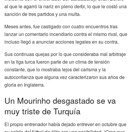
al que le agarró la nariz en pleno derbi, lo que le costó una
sanción de tres partidos y una multa.
Meses antes, fue castigado con cuatro encuentros tras
lanzar un comentario incendiario contra el mismo rival, que
incluso llegó a anunciar acciones legales en su contra.
Sus continuas quejas por lo que consideraba mal arbitraje
en la liga turca fueron parte de un clima de tensión
constante, que lo mostraba lejos del carisma y la
autoconfianza que alguna vez caracterizaron sus años de
gloria en Inglaterra.
Un Mourinho desgastado se va
muy triste de Turquía
El propio entrenador había dejado entrever en octubre que
su salida del fútbol de élite era una posibilidad.
“Creo que