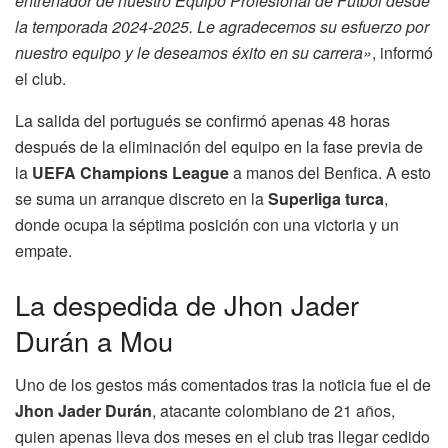
entrenador de nuestro Equipo Profesional de Fútbol desde
la temporada 2024-2025. Le agradecemos su esfuerzo por
nuestro equipo y le deseamos éxito en su carrera»
, informó
el club.
La salida del portugués se confirmó apenas 48 horas
después de la eliminación del equipo en la fase previa de
la
UEFA Champions League
a manos del Benfica. A esto
se suma un arranque discreto en la
Superliga turca
,
donde ocupa la séptima posición con una victoria y un
empate.
La despedida de Jhon Jader
Durán a Mou
Uno de los gestos más comentados tras la noticia fue el de
Jhon Jader Durán
, atacante colombiano de 21 años,
quien apenas lleva dos meses en el club tras llegar cedido