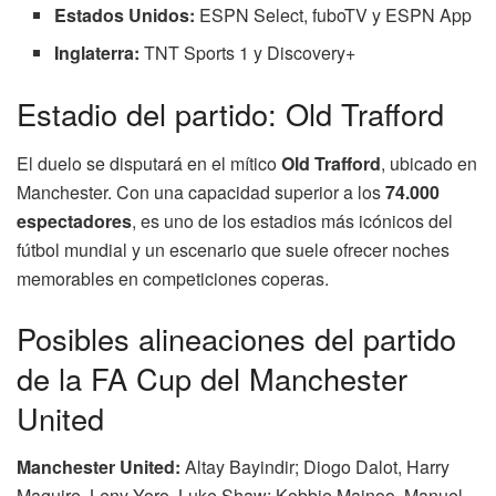
Estados Unidos:
ESPN Select, fuboTV y ESPN App
Inglaterra:
TNT Sports 1 y Discovery+
Estadio del partido: Old Trafford
El duelo se disputará en el mítico
Old Trafford
, ubicado en
Manchester. Con una capacidad superior a los
74.000
espectadores
, es uno de los estadios más icónicos del
fútbol mundial y un escenario que suele ofrecer noches
memorables en competiciones coperas.
Posibles alineaciones del partido
de la FA Cup del Manchester
United
Manchester United:
Altay Bayindir; Diogo Dalot, Harry
Maguire, Leny Yoro, Luke Shaw; Kobbie Mainoo, Manuel