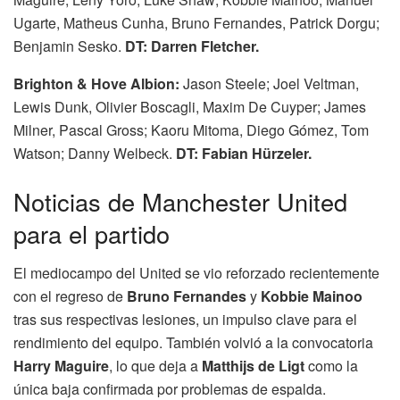
Ugarte, Matheus Cunha, Bruno Fernandes, Patrick Dorgu;
Benjamin Sesko.
DT:
Darren Fletcher.
Brighton & Hove Albion:
Jason Steele; Joel Veltman,
Lewis Dunk, Olivier Boscagli, Maxim De Cuyper; James
Milner, Pascal Gross; Kaoru Mitoma, Diego Gómez, Tom
Watson; Danny Welbeck.
DT:
Fabian Hürzeler.
Noticias de Manchester United
para el partido
El mediocampo del United se vio reforzado recientemente
con el regreso de
Bruno Fernandes
y
Kobbie Mainoo
tras sus respectivas lesiones, un impulso clave para el
rendimiento del equipo. También volvió a la convocatoria
Harry Maguire
, lo que deja a
Matthijs de Ligt
como la
única baja confirmada por problemas de espalda.