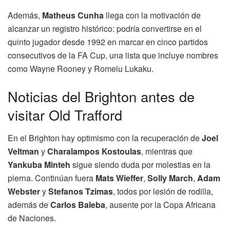
Además,
Matheus Cunha
llega con la motivación de
alcanzar un registro histórico: podría convertirse en el
quinto jugador desde 1992 en marcar en cinco partidos
consecutivos de la FA Cup, una lista que incluye nombres
como Wayne Rooney y Romelu Lukaku.
Noticias del Brighton antes de
visitar Old Trafford
En el Brighton hay optimismo con la recuperación de
Joel
Veltman
y
Charalampos Kostoulas
, mientras que
Yankuba Minteh
sigue siendo duda por molestias en la
pierna. Continúan fuera
Mats Wieffer
,
Solly March
,
Adam
Webster
y
Stefanos Tzimas
, todos por lesión de rodilla,
además de
Carlos Baleba
, ausente por la Copa Africana
de Naciones.