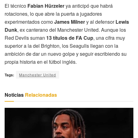
El técnico
Fabian Hürzeler
ya anticipó que habrá
rotaciones, lo que abre la puerta a jugadores
experimentados como
James Milner
y al defensor
Lewis
Dunk
, ex canterano del Manchester United. Aunque los
Red Devils suman
13 títulos de FA Cup
, una cifra muy
superior a la del Brighton, los Seagulls llegan con la
ambición de dar un nuevo golpe y seguir escribiendo su
propia historia en el fútbol inglés.
Tags:
Manchester United
Noticias
Relacionadas