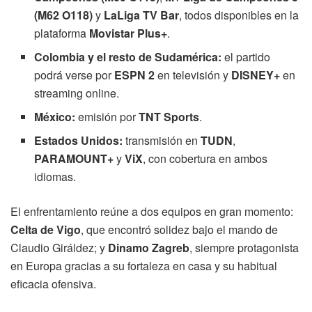
(M62 O118)
y
LaLiga TV Bar
, todos disponibles en la
plataforma
Movistar Plus+
.
Colombia y el resto de Sudamérica:
el partido
podrá verse por
ESPN 2
en televisión y
DISNEY+
en
streaming online.
México:
emisión por
TNT Sports
.
Estados Unidos:
transmisión en
TUDN
,
PARAMOUNT+
y
ViX
, con cobertura en ambos
idiomas.
El enfrentamiento reúne a dos equipos en gran momento:
Celta de Vigo
, que encontró solidez bajo el mando de
Claudio Giráldez; y
Dinamo Zagreb
, siempre protagonista
en Europa gracias a su fortaleza en casa y su habitual
eficacia ofensiva.