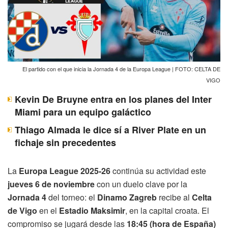
El partido con el que inicia la Jornada 4 de la Europa League | FOTO: CELTA DE
VIGO
Kevin De Bruyne entra en los planes del Inter
Miami para un equipo galáctico
Thiago Almada le dice sí a River Plate en un
fichaje sin precedentes
La
Europa League 2025-26
continúa su actividad este
jueves 6 de noviembre
con un duelo clave por la
Jornada 4
del torneo: el
Dinamo Zagreb
recibe al
Celta
de Vigo
en el
Estadio Maksimir
, en la capital croata. El
compromiso se jugará desde las
18:45 (hora de España)