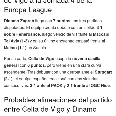
Europa League
Dinamo Zagreb
llega con
7 puntos
tras tres partidos
disputados. El equipo croata debutó con un sólido
3-1
sobre Fenerbahce
, luego venció de visitante al
Maccabi
Tel Aviv (1-3)
y en su último encuentro empató frente al
Malmo (1-1)
en Suecia.
Por su parte,
Celta de Vigo
ocupa la
novena casilla
general
con
6 puntos
, pero viene en una clara curva
ascendente. Tras debutar con una derrota ante el
Stuttgart
(2-1)
, el equipo español reaccionó con dos victorias
consecutivas:
3-1 ante el PAOK
y
2-1 frente al OGC Nice
.
Probables alineaciones del partido
entre Celta de Vigo y Dinamo