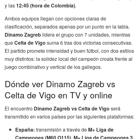
y las
12:45 (hora de Colombia)
.
Ambos equipos llegan con opciones claras de
clasificación, separados apenas por un punto en la tabla.
Dinamo Zagreb
lidera el grupo con 7 unidades, mientras
que
Celta de Vigo
suma 6 tras dos victorias consecutivas.
El partido promete intensidad y buen fútbol, con dos estilos
muy distintos: la solidez local del campeón croata frente al
juego combinativo y vertical de los gallegos.
Dónde ver Dinamo Zagreb vs
Celta de Vigo en TV y online
El encuentro
Dinamo Zagreb vs Celta de Vigo
será
transmitido en varios países por las siguientes plataformas:
España:
transmisión a través de
M+ Liga de
Campeones (M60 O115)
,
M+ Liga de Campeones 3