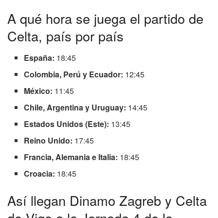
A qué hora se juega el partido de
Celta, país por país
España:
18:45
Colombia, Perú y Ecuador:
12:45
México:
11:45
Chile, Argentina y Uruguay:
14:45
Estados Unidos (Este):
13:45
Reino Unido:
17:45
Francia, Alemania e Italia:
18:45
Croacia:
18:45
Así llegan Dinamo Zagreb y Celta
de Vigo a la Jornada 4 de la