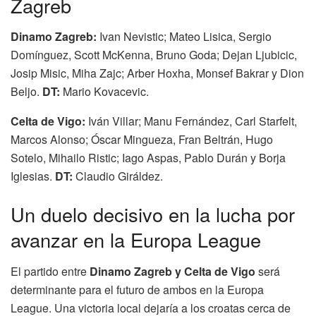
Zagreb
Dinamo Zagreb:
Ivan Nevistic; Mateo Lisica, Sergio
Domínguez, Scott McKenna, Bruno Goda; Dejan Ljubicic,
Josip Misic, Miha Zajc; Arber Hoxha, Monsef Bakrar y Dion
Beljo.
DT:
Mario Kovacevic.
Celta de Vigo:
Iván Villar; Manu Fernández, Carl Starfelt,
Marcos Alonso; Óscar Mingueza, Fran Beltrán, Hugo
Sotelo, Mihailo Ristic; Iago Aspas, Pablo Durán y Borja
Iglesias.
DT:
Claudio Giráldez.
Un duelo decisivo en la lucha por
avanzar en la Europa League
El partido entre
Dinamo Zagreb y Celta de Vigo
será
determinante para el futuro de ambos en la Europa
League. Una victoria local dejaría a los croatas cerca de