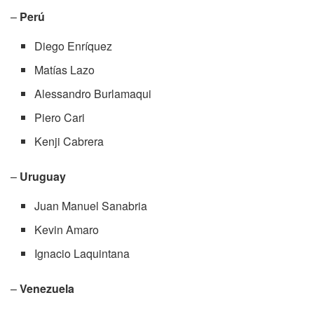
–
Perú
Diego Enríquez
Matías Lazo
Alessandro Burlamaqui
Piero Cari
Kenji Cabrera
–
Uruguay
Juan Manuel Sanabria
Kevin Amaro
Ignacio Laquintana
–
Venezuela