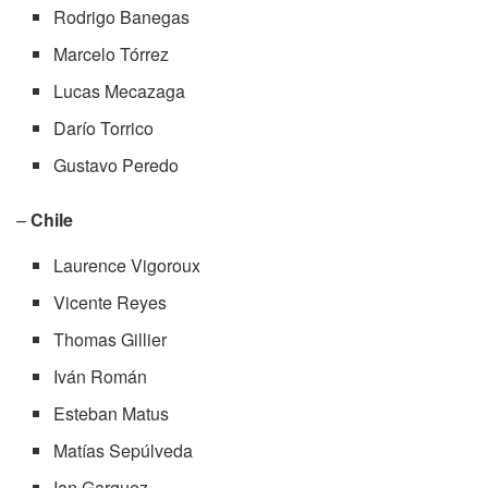
Rodrigo Banegas
Marcelo Tórrez
Lucas Mecazaga
Darío Torrico
Gustavo Peredo
–
Chile
Laurence Vigoroux
Vicente Reyes
Thomas Gillier
Iván Román
Esteban Matus
Matías Sepúlveda
Ian Garguez