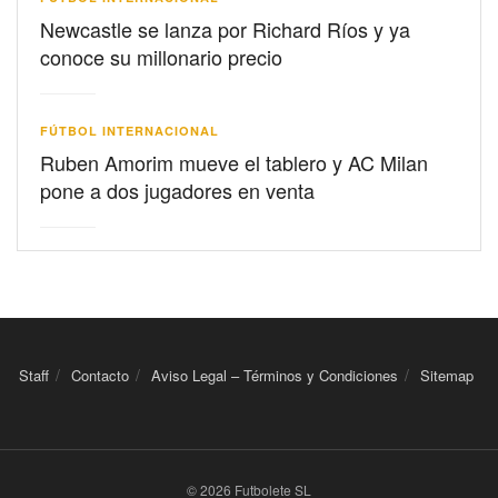
Newcastle se lanza por Richard Ríos y ya
conoce su millonario precio
FÚTBOL INTERNACIONAL
Ruben Amorim mueve el tablero y AC Milan
pone a dos jugadores en venta
Staff
Contacto
Aviso Legal – Términos y Condiciones
Sitemap
© 2026 Futbolete SL