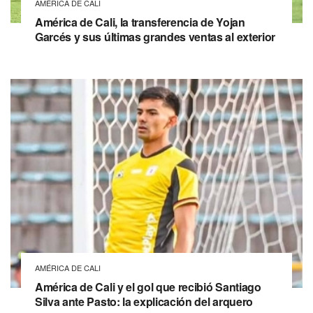
AMÉRICA DE CALI
América de Cali, la transferencia de Yojan
Garcés y sus últimas grandes ventas al exterior
AMÉRICA DE CALI
América de Cali y el gol que recibió Santiago
Silva ante Pasto: la explicación del arquero