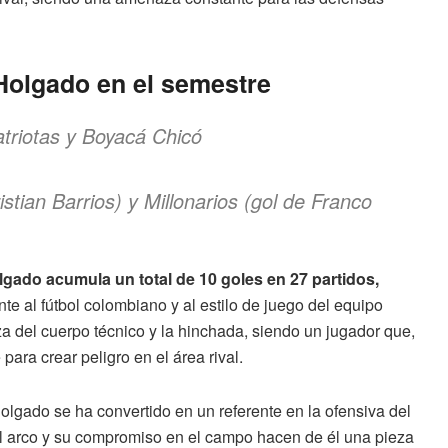
Holgado en el semestre
triotas y Boyacá Chicó
stian Barrios) y Millonarios (gol de Franco
gado acumula un total de 10 goles en 27 partidos,
e al fútbol colombiano y al estilo de juego del equipo
a del cuerpo técnico y la hinchada, siendo un jugador que,
para crear peligro en el área rival.
lgado se ha convertido en un referente en la ofensiva del
 al arco y su compromiso en el campo hacen de él una pieza