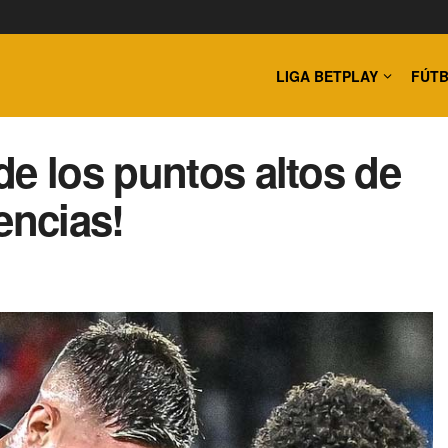
LIGA BETPLAY
FÚTB
de los puntos altos de
encias!