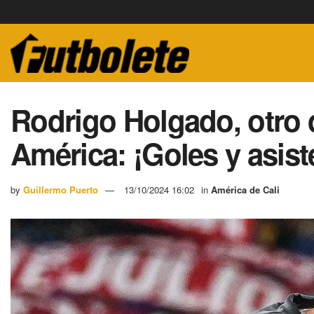
Rodrigo Holgado, otro 
América: ¡Goles y asist
by
Guillermo Puerto
13/10/2024 16:02
in
América de Cali