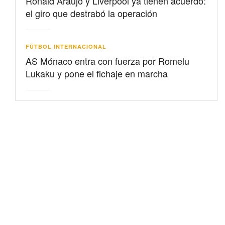
Ronald Araujo y Liverpool ya tienen acuerdo:
el giro que destrabó la operación
FÚTBOL INTERNACIONAL
AS Mónaco entra con fuerza por Romelu
Lukaku y pone el fichaje en marcha