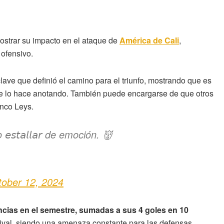
mostrar su impacto en el ataque de
América de Cali
,
ofensivo.
lave que definió el camino para el triunfo, mostrando que es
e lo hace anotando. También puede encargarse de que otros
anco Leys.
𝘵𝘢𝘭𝘭𝘢𝘳 de emoción. 👹
tober 12, 2024
encias en el semestre, sumadas a sus 4 goles en 10
rival, siendo una amenaza constante para las defensas