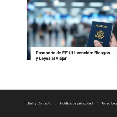
Pasaporte de EE.UU. vencido: Riesgos
y Leyes al Viajar
Staff y Contacto
Política de privacidad
Aviso Leg