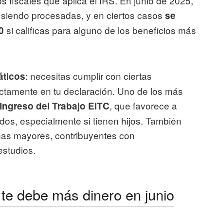
os fiscales que aplica el IRS. En junio de 2025,
 siendo procesadas, y en ciertos casos
se
si calificas para alguno de los beneficios más
0
: necesitas cumplir con ciertas
áticos
ctamente en tu declaración. Uno de los más
, que favorece a
r Ingreso del Trabajo EITC
dos, especialmente si tienen hijos. También
onas mayores, contribuyentes con
estudios.
 te debe más dinero en junio