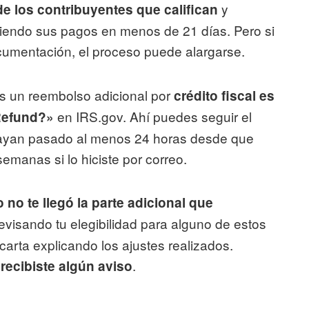
y
e los contribuyentes que califican
biendo sus pagos en menos de 21 días. Pero si
documentación, el proceso puede alargarse.
ás un reembolso adicional por
crédito fiscal es
en IRS.gov. Ahí puedes seguir el
 Refund?»
hayan pasado al menos 24 horas desde que
semanas si lo hiciste por correo.
 no te llegó la parte adicional que
revisando tu elegibilidad para alguno de estos
carta explicando los ajustes realizados.
.
 recibiste algún aviso