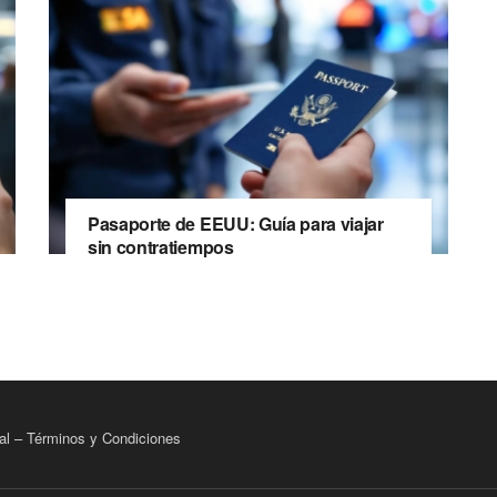
Pasaporte de EEUU: Guía para viajar
sin contratiempos
al – Términos y Condiciones