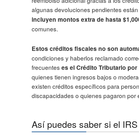
reembolso adicional gracias a los crédit
algunas devoluciones pendientes están
incluyen montos extra de hasta $1,00
comunes.
Estos créditos fiscales no son autom
condiciones y haberlos reclamado corre
frecuentes
es el Crédito Tributario po
quienes tienen ingresos bajos o modera
existen créditos específicos para pers
discapacidades o quienes pagaron por 
Así puedes saber si el IRS