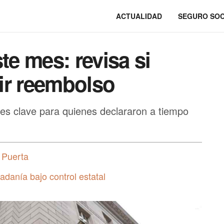
ACTUALIDAD
SEGURO SOC
te mes: revisa si
bir reembolso
les clave para quienes declararon a tiempo
 Puerta
adanía bajo control estatal